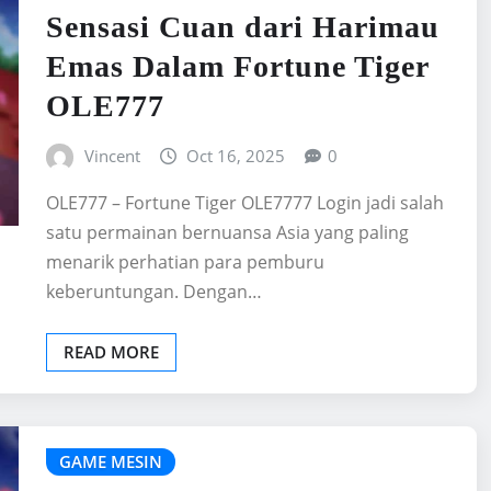
Sensasi Cuan dari Harimau
Emas Dalam Fortune Tiger
OLE777
Vincent
Oct 16, 2025
0
OLE777 – Fortune Tiger OLE7777 Login jadi salah
satu permainan bernuansa Asia yang paling
menarik perhatian para pemburu
keberuntungan. Dengan…
READ MORE
GAME MESIN