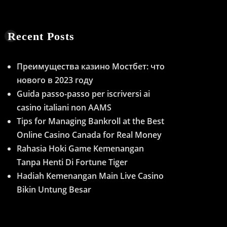
Recent Posts
Преимущества казино Мостбет: что
нового в 2023 году
Guida passo-passo per iscriversi ai
casino italiani non AAMS
Tips for Managing Bankroll at the Best
Online Casino Canada for Real Money
Rahasia Hoki Game Kemenangan
Tanpa Henti Di Fortune Tiger
Hadiah Kemenangan Main Live Casino
Bikin Untung Besar