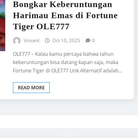
Bongkar Keberuntungan
Harimau Emas di Fortune
Tiger OLE777
Vincent
Oct 10, 2025
0
OLE777 – Kalau kamu percaya bahwa tahun
keberuntungan bisa datang kapan saja, maka
Fortune Tiger di OLE777 Link Alternatif adalah…
READ MORE