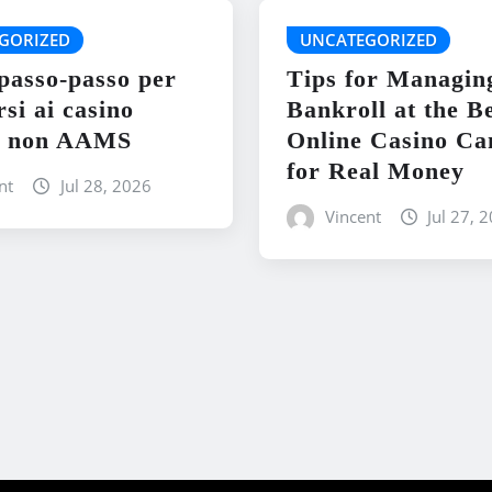
GORIZED
UNCATEGORIZED
passo-passo per
Tips for Managin
rsi ai casino
Bankroll at the B
ni non AAMS
Online Casino Ca
for Real Money
nt
Jul 28, 2026
Vincent
Jul 27, 